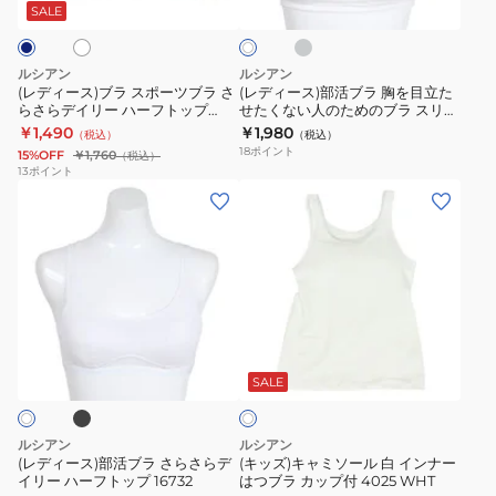
ク
ス
ブ
キ
SALE
イ
グ
ト
ポ
ラ
リ
レ
ー
胸
部
ー
ルシアン
ルシアン
ツ
を
活
(レディース)ブラ スポーツブラ さ
(レディース)部活ブラ 胸を目立た
らさらデイリー ハーフトップ
せたくない人のためのブラ スリム
ブ
目
ブ
4021
16664
￥1,490
￥1,980
（税込）
（税込）
ラ
立
ラ
18
ポイント
15%OFF
￥1,760
（税込）
さ
た
4022
13
ポイント
(レ
(キ
ら
せ
デ
ッ
さ
た
ィ
ズ)
ら
く
ー
キ
デ
な
ス)
ャ
イ
い
部
ミ
リ
人
ブ
ホ
活
ソ
ー
の
ワ
ブ
ー
ハ
た
SALE
イ
ト
ラ
ル
ー
め
さ
白
フ
の
ルシアン
ルシアン
ら
イ
ト
ブ
(レディース)部活ブラ さらさらデ
(キッズ)キャミソール 白 インナー
イリー ハーフトップ 16732
はつブラ カップ付 4025 WHT
さ
ン
ッ
ラ