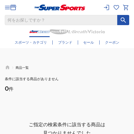
さらに絞り込む
スポーツ・カテゴリ
ブランド
セール
クーポン
商品一覧
条件に該当する商品がありません
0
件
ご指定の検索条件に該当する商品は
見つかりませんでした