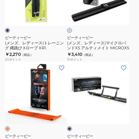
ッ
ィ
ィ
SWAP
AGILITY
グ
チ
ー
ー
FOOT
BAND
レ
ス)
ス)
ROLLER
ー
ト
マ
レ
イ
ピーティーピー
ピーティーピー
ー
ク
(メンズ、レディース)トレーニン
(メンズ、レディース)マイクロバ
グ 縄跳び Xロープ XR1.
ンドX5 アルティメイト MICROX5
ニ
ロ
￥2,270
￥3,410
（税込）
（税込）
ン
バ
20
ポイント
31
ポイント
グ
ン
(メ
(メ
縄
ド
ン
ン
跳
X5
ズ、
ズ、
び
ア
レ
レ
X
ル
デ
デ
ロ
テ
ィ
ィ
ブ
ー
ィ
ー
ー
ラ
プ
メ
ス)
ス)
ッ
XR1.
イ
ク
マ
懸
ト
イ
垂
ピーティーピー
ピーティーピー
MICROX5