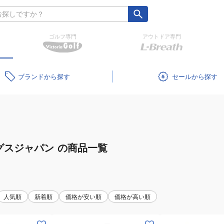
ゴルフ専門
アウトドア専門
ブランド
セール
グスジャパン
の商品一覧
人気順
新着順
価格が安い順
価格が高い順
(メ
(キ