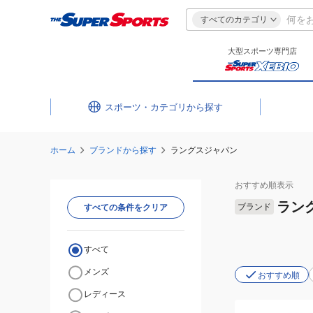
すべてのカテゴリ
大型スポーツ専門店
スポーツ・カテゴリ
ホーム
ブランドから探す
ラングスジャパン
おすすめ
順表示
ラン
ブランド
すべての条件をクリア
すべて
メンズ
おすすめ順
レディース
(メ