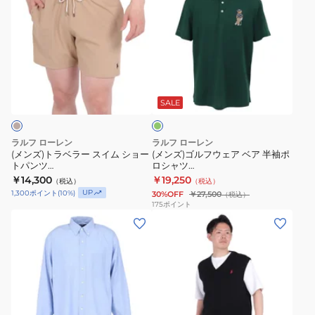
ド
ー
ズ)
ズ)
ジ
ズ
ト
ゴ
ャ
HRT
ラ
ル
ー
CT
ベ
フ
ジ
II-
グ
ラ
ウ
リ
ー
SNEAKERS-
ー
ェ
ー
SALE
ラ
ATHLET
ン
ス
ア
グ
ホ
イ
ベ
ラルフ ローレン
ラルフ ローレン
ビ
ワ
ム
ア
(メンズ)トラベラー スイム ショー
(メンズ)ゴルフウェア ベア 半袖ポ
ー
イ
トパンツ
ロシャツ
シ
半
MNPOSWM17620390250
MNXGKNI1N820888300
シ
￥14,300
ト
￥19,250
（税込）
（税込）
ョ
袖
UP
1,300
ポイント
(
10
%)
30%OFF
￥27,500
（税込）
ャ
MAPSFTW0CT20126100
ー
ポ
175
ポイント
ツ
(メ
(メ
ト
ロ
MNPOKNI16824250400
ン
ン
パ
シ
ズ)
ズ)
ン
ャ
ビ
ビ
ツ
ツ
ッ
ッ
MNPOSWM17620390250
MNXGKNI1N820888300
グ
グ