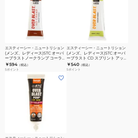
エスティーシー・ニュートリション
エスティーシー・ニュートリション
(メンズ、レディース)STC オーバ
(メンズ、レディース)STC オーバ
ーブラストノークランプ コーラ
ーブラスト CD スプリント アップ
STCOBNC01
ル STCOBPCDP1
￥594
￥540
（税込）
（税込）
5
ポイント
5
ポイント