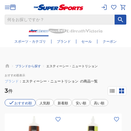
さらに絞り込む
スポーツ・カテゴリ
ブランド
セール
クーポン
ブランドから探す
エスティーシー・ニュートリション
おすすめ
順表示
ブランド
エスティーシー・ニュートリション
の商品一覧
3
件
おすすめ順
人気順
新着順
安い順
高い順