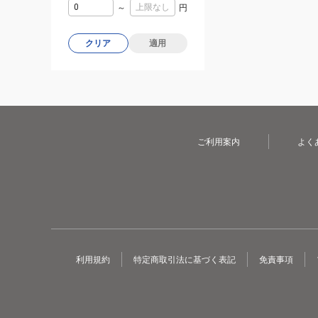
～
円
クリア
適用
ご利用案内
よく
利用規約
特定商取引法に基づく表記
免責事項