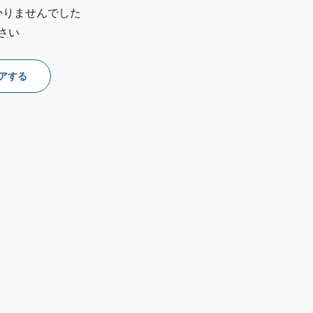
かりませんでした
さい
アする