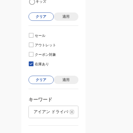
キッズ
クリア
適用
セール
アウトレット
クーポン対象
在庫あり
クリア
適用
キーワード