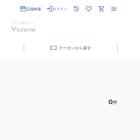
店舗検索
ログイン
サーフ&スノー
クーポン
0
件