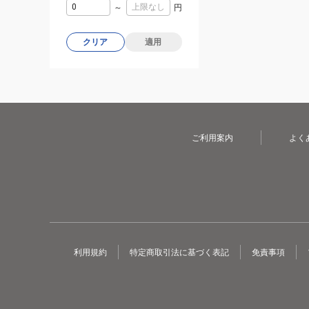
～
円
クリア
適用
ご利用案内
よく
利用規約
特定商取引法に基づく表記
免責事項