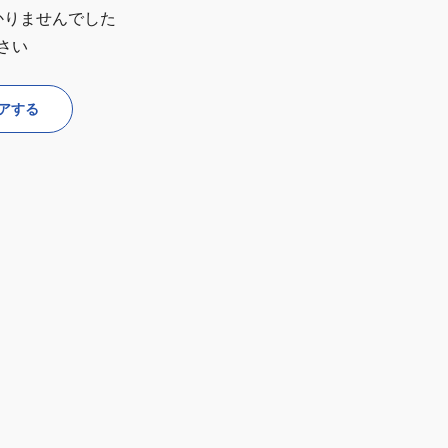
かりませんでした
さい
アする