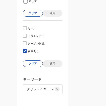
キッズ
クリア
適用
セール
アウトレット
クーポン対象
在庫あり
クリア
適用
キーワード