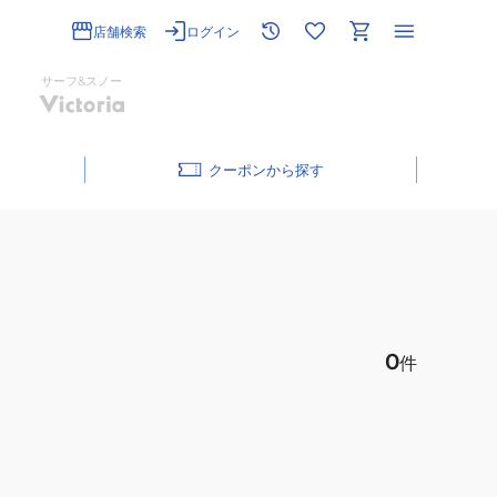
店舗検索
ログイン
サーフ&スノー
クーポン
0
件