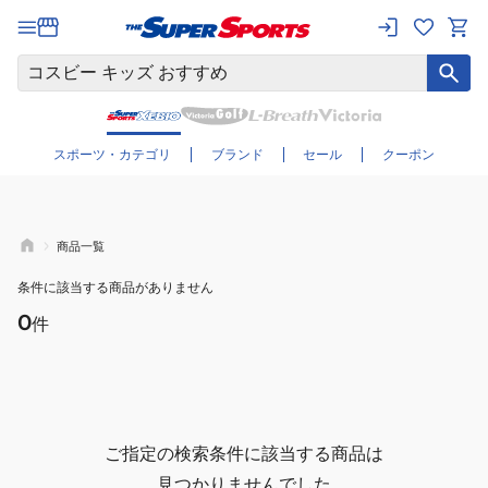
さらに絞り込む
スポーツ・カテゴリ
ブランド
セール
クーポン
商品一覧
条件に該当する商品がありません
0
件
ご指定の検索条件に該当する商品は
見つかりませんでした