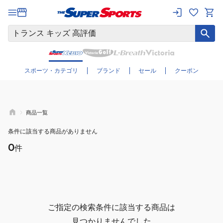
さらに絞り込む
スポーツ・カテゴリ
ブランド
セール
クーポン
商品一覧
条件に該当する商品がありません
0
件
ご指定の検索条件に該当する商品は
見つかりませんでした