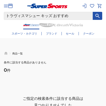
さらに絞り込む
スポーツ・カテゴリ
ブランド
セール
クーポン
商品一覧
条件に該当する商品がありません
0
件
ご指定の検索条件に該当する商品は
見つかりませんでした