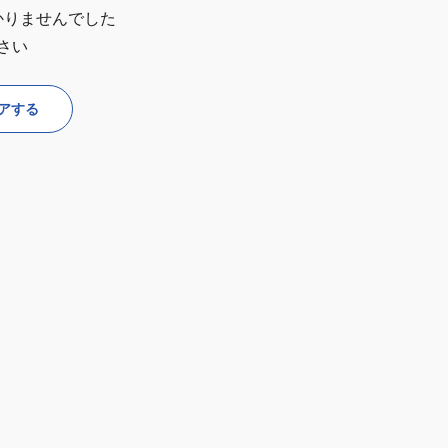
かりませんでした
さい
アする