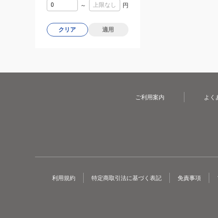
～
円
クリア
適用
ご利用案内
よく
利用規約
特定商取引法に基づく表記
免責事項