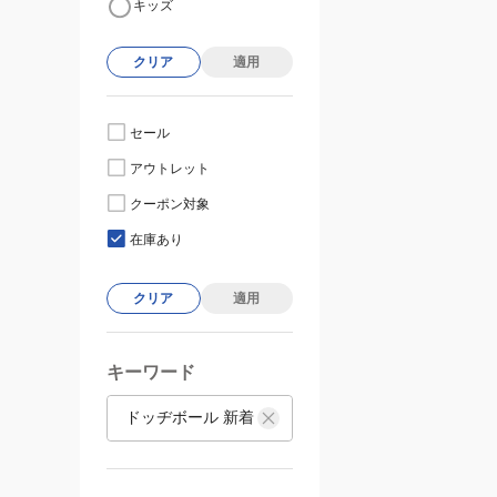
キッズ
クリア
適用
セール
アウトレット
クーポン対象
在庫あり
クリア
適用
キーワード