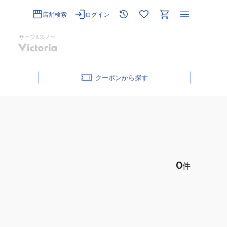
店舗検索
ログイン
サーフ&スノー
クーポン
0
件