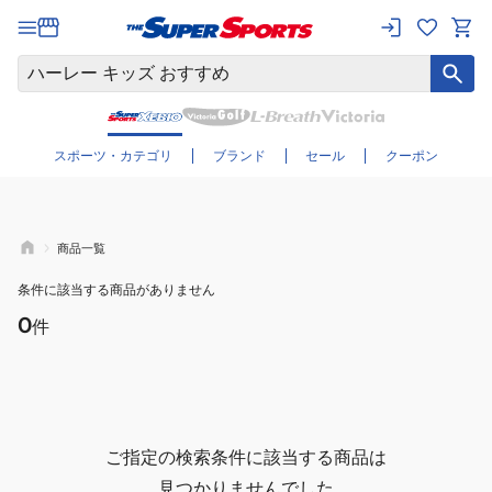
さらに絞り込む
スポーツ・カテゴリ
ブランド
セール
クーポン
商品一覧
条件に該当する商品がありません
0
件
ご指定の検索条件に該当する商品は
見つかりませんでした