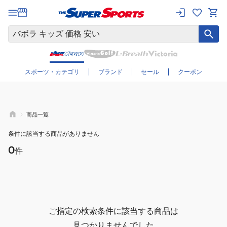
さらに絞り込む
スポーツ・カテゴリ
ブランド
セール
クーポン
商品一覧
条件に該当する商品がありません
0
件
ご指定の検索条件に該当する商品は
見つかりませんでした