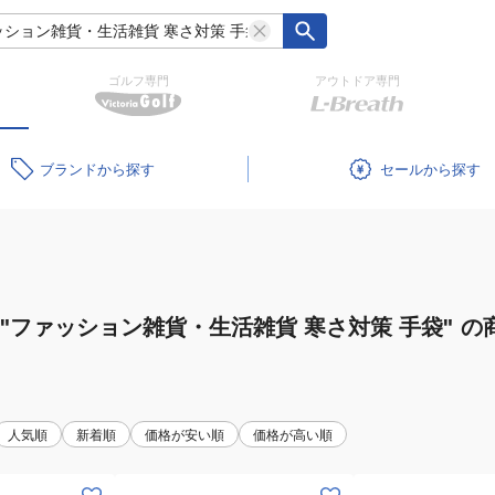
ゴルフ専門
アウトドア専門
ブランド
セール
"ファッション雑貨・生活雑貨 寒さ対策 手袋"
の
人気順
新着順
価格が安い順
価格が高い順