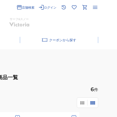
店舗検索
ログイン
サーフ&スノー
クーポン
商品一覧
6
件