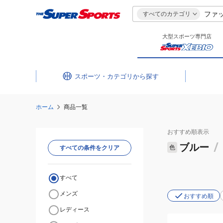
すべてのカテゴリ
大型スポーツ専門店
スポーツ・カテゴリ
ホーム
商品一覧
おすすめ
順表示
ブルー
/
色
すべての条件をクリア
すべて
メンズ
おすすめ順
レディース