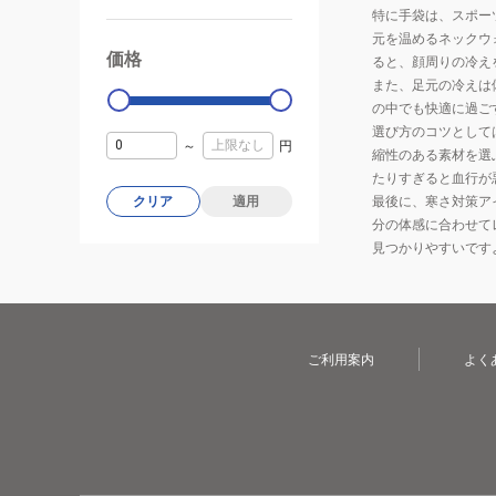
特に手袋は、スポー
元を温めるネックウ
価格
99000
0
ると、顔周りの冷え
また、足元の冷えは
の中でも快適に過ご
選び方のコツとして
～
円
縮性のある素材を選
たりすぎると血行が
最後に、寒さ対策ア
クリア
適用
分の体感に合わせて
見つかりやすいです
ご利用案内
よく