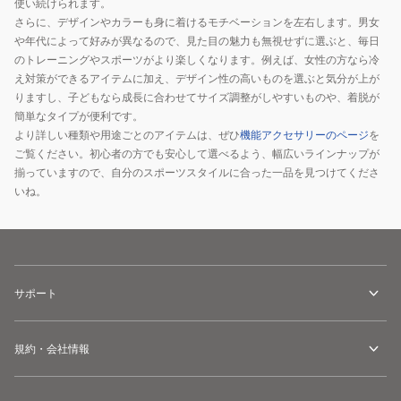
使い続けられます。
さらに、デザインやカラーも身に着けるモチベーションを左右します。男女
や年代によって好みが異なるので、見た目の魅力も無視せずに選ぶと、毎日
のトレーニングやスポーツがより楽しくなります。例えば、女性の方なら冷
え対策ができるアイテムに加え、デザイン性の高いものを選ぶと気分が上が
りますし、子どもなら成長に合わせてサイズ調整がしやすいものや、着脱が
簡単なタイプが便利です。
より詳しい種類や用途ごとのアイテムは、ぜひ
機能アクセサリーのページ
を
ご覧ください。初心者の方でも安心して選べるよう、幅広いラインナップが
揃っていますので、自分のスポーツスタイルに合った一品を見つけてくださ
いね。
サポート
規約・会社情報