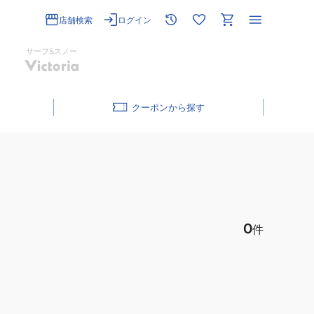
店舗検索
ログイン
サーフ&スノー
クーポン
0
件