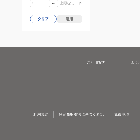
～
円
クリア
適用
ご利用案内
よく
利用規約
特定商取引法に基づく表記
免責事項