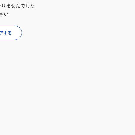
かりませんでした
さい
アする