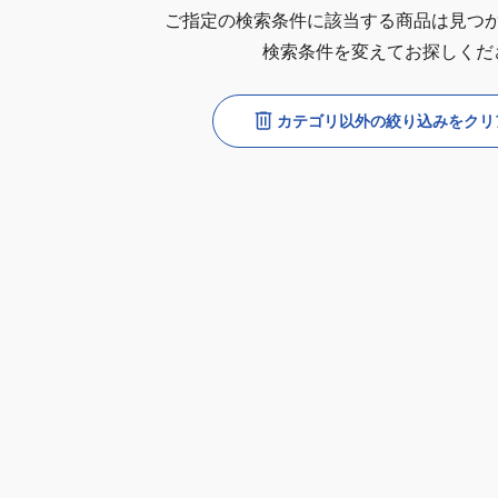
ご指定の検索条件に該当する商品は見つ
検索条件を変えてお探しくだ
カテゴリ以外の絞り込みをクリ