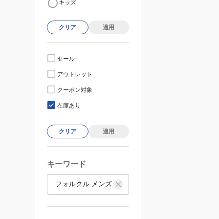
キッズ
クリア
適用
セール
アウトレット
クーポン対象
在庫あり
クリア
適用
キーワード