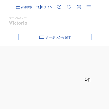
店舗検索
ログイン
サーフ&スノー
クーポン
0
件