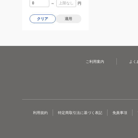
～
円
クリア
適用
ご利用案内
よく
利用規約
特定商取引法に基づく表記
免責事項