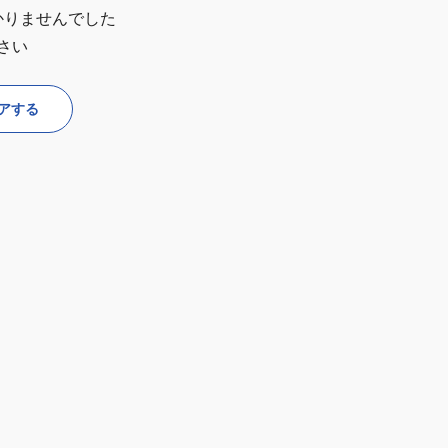
かりませんでした
さい
アする