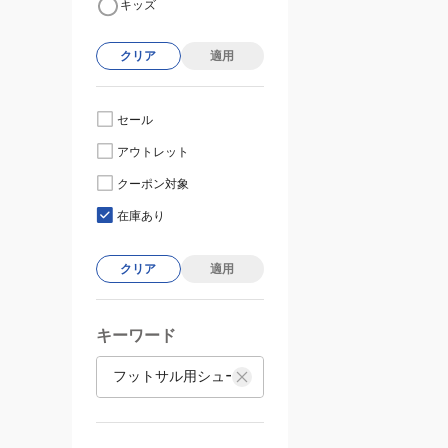
キッズ
クリア
適用
セール
アウトレット
クーポン対象
在庫あり
クリア
適用
キーワード