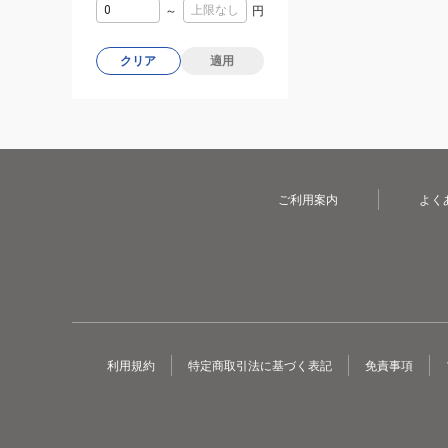
～
円
クリア
適用
ご利用案内
よく
利用規約
特定商取引法に基づく表記
免責事項