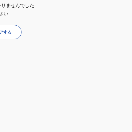
かりませんでした
さい
アする