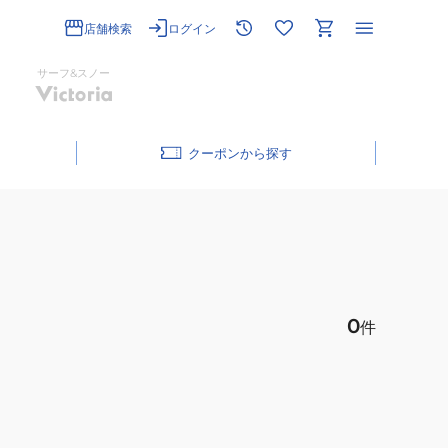
店舗検索
ログイン
サーフ&スノー
クーポン
0
件