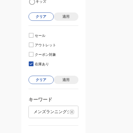
キッズ
クリア
適用
セール
アウトレット
クーポン対象
在庫あり
クリア
適用
キーワード