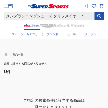
さらに絞り込む
スポーツ・カテゴリ
ブランド
セール
クーポン
商品一覧
条件に該当する商品がありません
0
件
ご指定の検索条件に該当する商品は
見つかりませんでした