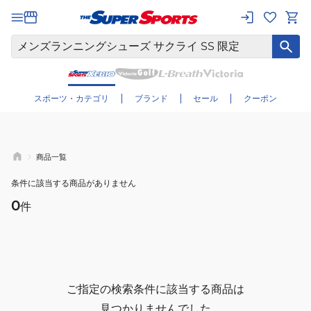
さらに絞り込む
スポーツ・カテゴリ
ブランド
セール
クーポン
商品一覧
条件に該当する商品がありません
0
件
ご指定の検索条件に該当する商品は
見つかりませんでした