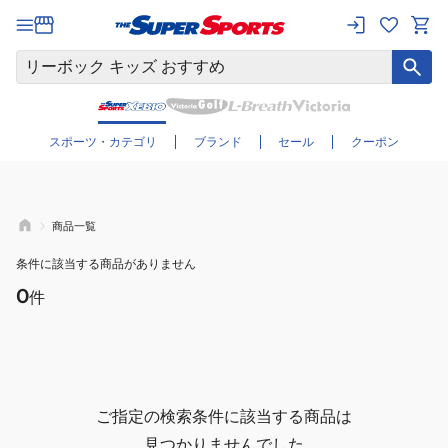
さらに絞り込む
スポーツ・カテゴリ
ブランド
セール
クーポン
商品一覧
条件に該当する商品がありません
0
件
ご指定の検索条件に該当する商品は
見つかりませんでした