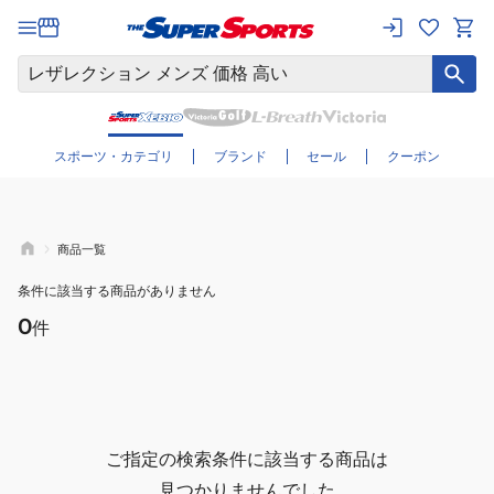
さらに絞り込む
スポーツ・カテゴリ
ブランド
セール
クーポン
商品一覧
条件に該当する商品がありません
0
件
ご指定の検索条件に該当する商品は
見つかりませんでした