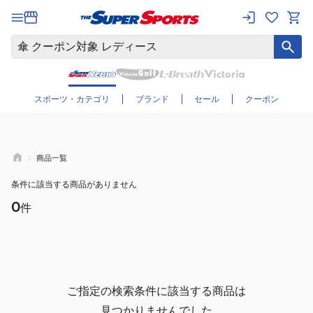
さらに絞り込む
スポーツ・カテゴリ
ブランド
セール
クーポン
商品一覧
条件に該当する商品がありません
0
件
ご指定の検索条件に該当する商品は
見つかりませんでした