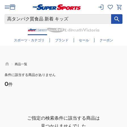
さらに絞り込む
スポーツ・カテゴリ
ブランド
セール
クーポン
商品一覧
条件に該当する商品がありません
0
件
ご指定の検索条件に該当する商品は
見つかりませんでした