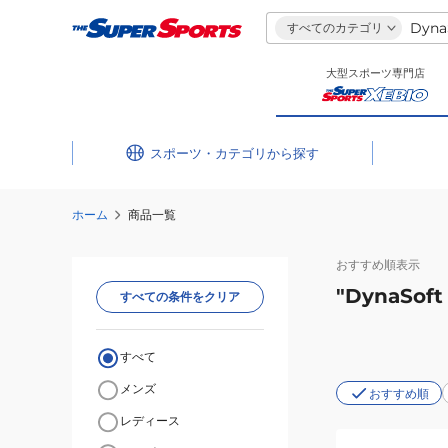
すべてのカテゴリ
大型スポーツ専門店
スポーツ・カテゴリ
ホーム
商品一覧
おすすめ
順表示
"DynaSoft 
すべての条件をクリア
すべて
メンズ
おすすめ順
レディース
(レ