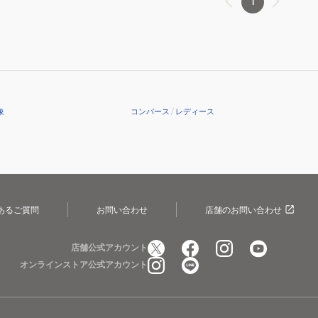
1
ア
ビ
ジ
ッ
ッ
ル
ー
ュ
ト
ト
シ
ブ
33600371
ス
ス
ュ
ラ
ハ
ラ
ラ
ー
ッ
ン
イ
イ
ズ
ク
ズ
ド
ド
33600370
フ
象
コンバース
/
レディース
DM
DM
ハ
リ
ブ
ホ
ン
ー
ラ
ワ
ズ
ス
ッ
イ
フ
ポ
ク
ト
リ
ー
33600391
33600392
あるご質問
お問い合わせ
店舗のお問い合わせ
ー
ツ
ス
シ
ポ
ュ
店舗公式アカウント
ー
ー
オンラインストア公式アカウント
ツ
ズ
シ
ュ