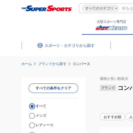
すべてのカテゴリ
大型スポーツ専門店
スポーツ・カテゴリ
ホーム
ブランドから探す
コンバース
価格が安い
順表示
コン
ブランド
すべての条件をクリア
すべて
メンズ
おすすめ順
人
レディース
(レ