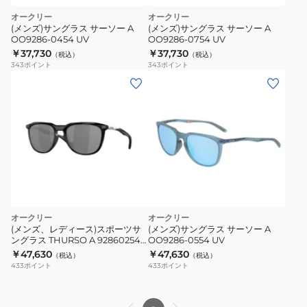
差
オークリー
オークリー
し
(メンズ)サングラス サーソー A
(メンズ)サングラス サーソー A
対
OO9286-0454 UV
OO9286-0754 UV
￥37,730
￥37,730
策
（税込）
（税込）
343
ポイント
343
ポイント
オークリー
オークリー
(メンズ、レディース)スポーツサ
(メンズ)サングラス サーソー A
ングラス THURSO A 92860254
OO9286-0554 UV
UV
￥47,630
￥47,630
（税込）
（税込）
433
ポイント
433
ポイント