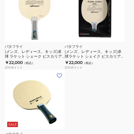
バタフライ
バタフライ
(メンズ、レディース、キッズ)卓
(メンズ、レディース、キッズ)卓
球 ラケット シェーク ビスカリア
球ラケット シェイク ビスカリア
FL 30041
CS 24010
￥22,000
￥22,000
（税込）
（税込）
200
ポイント
200
ポイント
SALE