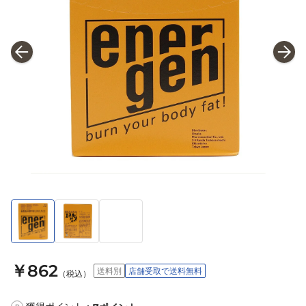
￥862
送料別
店舗受取で送料無料
（税込）