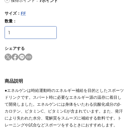
獲得ポイント：
7
ポイント
P
サイズ
：
FF
数量：
シェアする
商品説明
●エネルゲンは時給運動時のエネルギー補給を目的としたスポーツ
ドリンクです。スパート時に必要なエネルギー源の温存に着目し
て開発しました。エネルゲンには身体をいたわる抗酸化成分のβ-
カロテン、ビタミンC、ビタミンEが含まれています。また、発汗
により失われた水分、電解質をスムーズに補給する飲料です。ト
レーニングや試合などスポーツをするときにおすすめします。