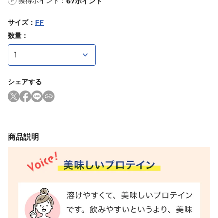
獲得ポイント：
67
ポイント
P
サイズ
：
FF
数量：
シェアする
商品説明