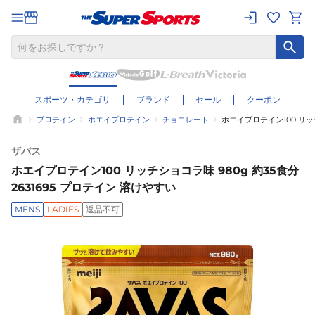
スポーツ・カテゴリ
ブランド
セール
クーポン
プロテイン
ホエイプロテイン
チョコレート
ホエイプロテイン100 リッチ
ザバス
ホエイプロテイン100 リッチショコラ味 980g 約35食分
2631695 プロテイン 溶けやすい
MENS
LADIES
返品不可