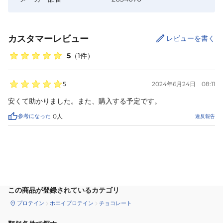
カスタマーレビュー
レビューを書く
5
（
1
件）
5
2024年6月24日
08:11
安くて助かりました。また、購入する予定です。
参考になった
0
人
違反報告
カートに追加
この商品が登録されているカテゴリ
プロテイン
ホエイプロテイン
チョコレート