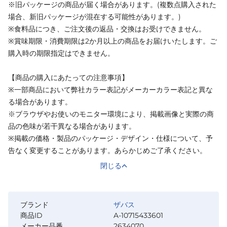
※旧パッケージの商品が届く場合があります。(複数点購入された
場合、新旧パッケージが混在する可能性があります。)
※食料品につき、ご注文後の返品・交換はお受けできません。
※賞味期限・消費期限は2か月以上の商品をお届けいたします。ご
購入時の期限指定はできません。
【商品の購入にあたっての注意事項】
※一部商品において弊社カラー表記がメーカーカラー表記と異な
る場合があります。
※ブラウザやお使いのモニター環境により、掲載画像と実際の商
品の色味が若干異なる場合があります。
※掲載の価格・製品のパッケージ・デザイン・仕様について、予
告なく変更することがあります。あらかじめご了承ください。
閉じる
ブランド
ザバス
商品ID
A-10715433601
メーカー品番
2634070