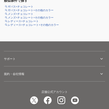
類似条件で探す
ザバス×チョコレート
ザバス×チョコレート×その他のカラー
メンズ×チョコレート
メンズ×チョコレート×その他のカラー
レディース×チョコレート
レディース×チョコレート×その他のカラー
サポート
規約・会社情報
店舗公式アカウント