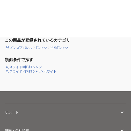
カートに追加
この商品が登録されているカテゴリ
メンズアパレル
Tシャツ
半袖Tシャツ
類似条件で探す
スライド×半袖Tシャツ
スライド×半袖Tシャツ×ホワイト
サポート
規約・会社情報