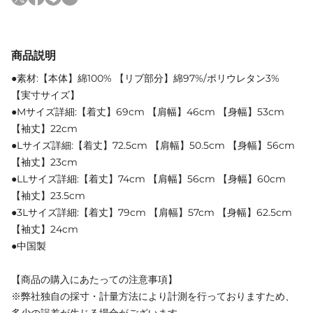
商品説明
●素材:【本体】綿100% 【リブ部分】綿97%/ポリウレタン3%
【実寸サイズ】
●Mサイズ詳細:【着丈】69cm 【肩幅】46cm 【身幅】53cm
【袖丈】22cm
●Lサイズ詳細:【着丈】72.5cm 【肩幅】50.5cm 【身幅】56cm
【袖丈】23cm
●LLサイズ詳細:【着丈】74cm 【肩幅】56cm 【身幅】60cm
【袖丈】23.5cm
●3Lサイズ詳細:【着丈】79cm 【肩幅】57cm 【身幅】62.5cm
【袖丈】24cm
●中国製
【商品の購入にあたっての注意事項】
※弊社独自の採寸・計量方法により計測を行っておりますため、
多少の誤差が生じる場合がございます。