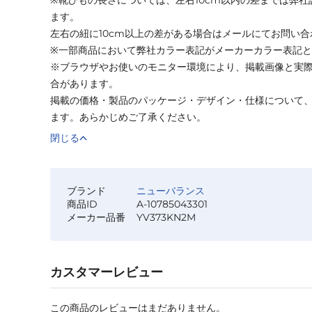
ます。
左右の紐に10cm以上の差がある場合はメールにてお問い
※一部商品において弊社カラー表記がメーカーカラー表記
※ブラウザやお使いのモニター環境により、掲載画像と実
合があります。
掲載の価格・製品のパッケージ・デザイン・仕様について
ます。あらかじめご了承ください。
閉じる
ブランド
ニューバランス
商品ID
A-10785043301
メーカー品番
YV373KN2M
カスタマーレビュー
この商品のレビューはまだありません。