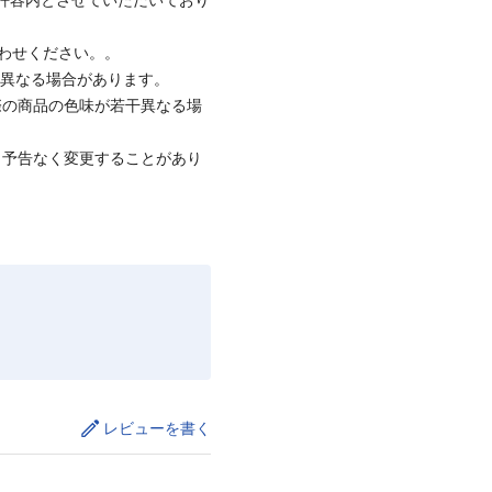
合わせください。。
と異なる場合があります。
際の商品の色味が若干異なる場
、予告なく変更することがあり
レビューを書く