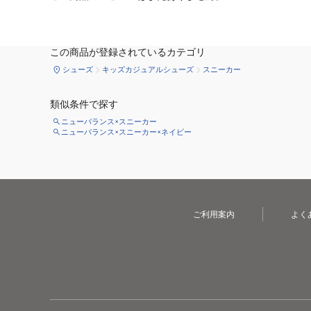
この商品が登録されているカテゴリ
シューズ
キッズカジュアルシューズ
スニーカー
類似条件で探す
ニューバランス×スニーカー
ニューバランス×スニーカー×ネイビー
ご利用案内
よく