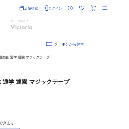
店舗検索
ログイン
サーフ&スノー
クーポン
 運動靴 通学 通園 マジックテープ
靴 通学 通園 マジックテープ
できます