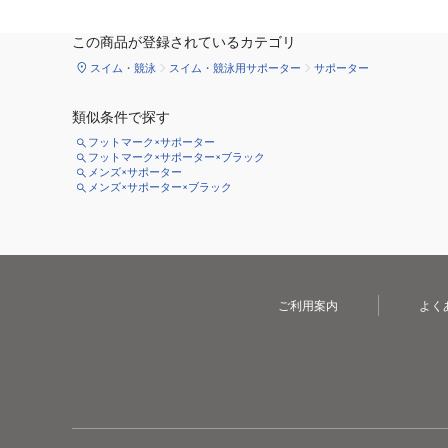
この商品が登録されているカテゴリ
スイム・競泳
スイム・競泳用サポーター
サポーター
類似条件で探す
フットマーク×サポーター
フットマーク×サポーター×ブラック
メンズ×サポーター
メンズ×サポーター×ブラック
ご利用案内
よく