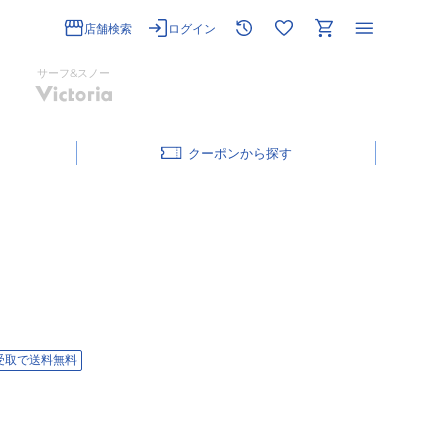
店舗検索
ログイン
サーフ&スノー
クーポン
受取で送料無料