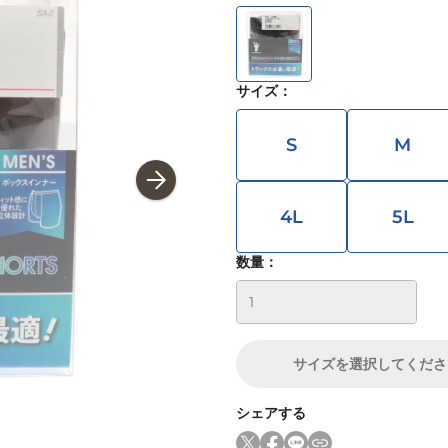
サイズ
：
S
M
4L
5L
数量：
サイズ
を選択してくださ
シェアする