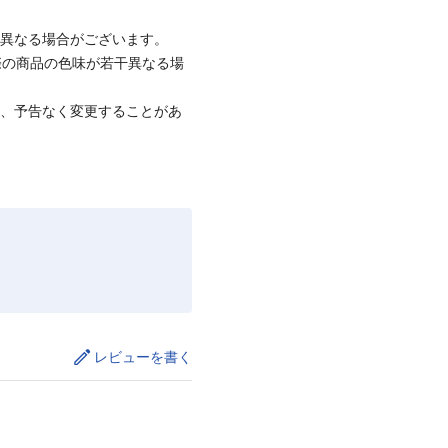
と異なる場合がございます。
際の商品の色味が若干異なる場
て、予告なく変更することがあ
レビューを書く