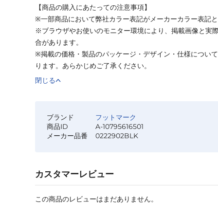
【商品の購入にあたっての注意事項】
※一部商品において弊社カラー表記がメーカーカラー表記
※ブラウザやお使いのモニター環境により、掲載画像と実
合があります。
※掲載の価格・製品のパッケージ・デザイン・仕様につい
ります。あらかじめご了承ください。
閉じる
ブランド
フットマーク
商品ID
A-10795616501
メーカー品番
0222902BLK
カスタマーレビュー
この商品のレビューはまだありません。