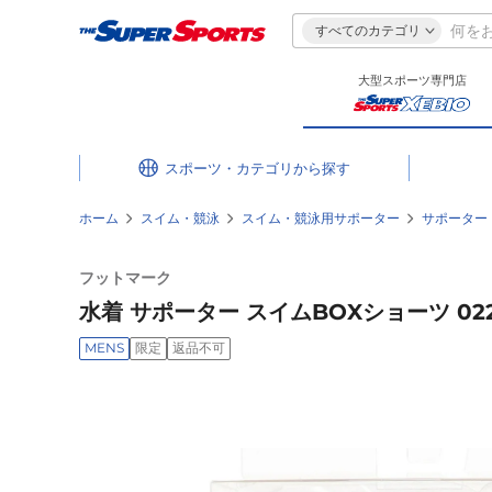
すべてのカテゴリ
大型スポーツ専門店
スポーツ・カテゴリ
ホーム
スイム・競泳
スイム・競泳用サポーター
サポーター
フットマーク
水着 サポーター スイムBOXショーツ 022
MENS
限定
返品不可