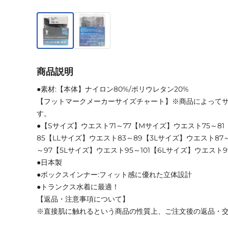
商品説明
●素材:【本体】ナイロン80%/ポリウレタン20%
【フットマークメーカーサイズチャート】※商品によって
す。
●【Sサイズ】ウエスト71～77【Mサイズ】ウエスト75～8
85【LLサイズ】ウエスト83～89【3Lサイズ】ウエスト87
～97【5Lサイズ】ウエスト95～101【6Lサイズ】ウエスト99
●日本製
●ボックスインナー:フィット感に優れた立体設計
●トランクス水着に最適！
【返品・注意事項について】
※直接肌に触れるという商品の性質上、ご注文後の返品・