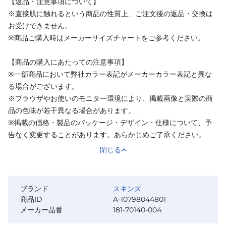
【返品・注意事項について】
※直接肌に触れるという商品の性質上、ご注文後の返品・交換は
お受けできません。
※商品ご購入時はメーカーサイズチャートをご参考ください。
【商品の購入にあたっての注意事項】
※一部商品において弊社カラー表記がメーカーカラー表記と異な
る場合がございます。
※ブラウザやお使いのモニター環境により、掲載画像と実際の商
品の色味が若干異なる場合があります。
※掲載の価格・製品のパッケージ・デザイン・仕様について、予
告なく変更することがあります。あらかじめご了承ください。
閉じる
ブランド
スキンズ
商品ID
A-10798044801
メーカー品番
181-70140-004