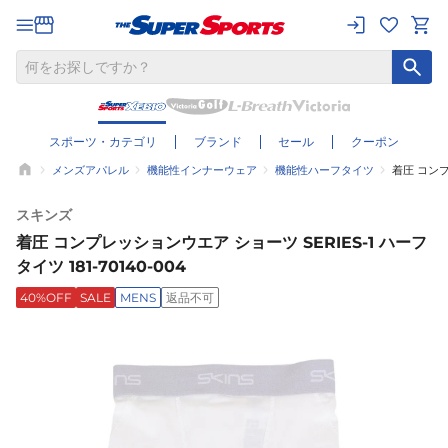
スポーツ・カテゴリ
ブランド
セール
クーポン
メンズアパレル
機能性インナーウェア
機能性ハーフタイツ
着圧 コンプレ
スキンズ
着圧 コンプレッションウエア ショーツ SERIES-1 ハーフ
タイツ 181-70140-004
40%OFF
SALE
MENS
返品不可