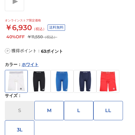
オンラインストア限定価格
￥6,930
送料無料
（税込）
40%OFF
￥11,550
（税込）
獲得ポイント：
63
ポイント
P
カラー
：
ホワイト
サイズ
：
S
M
L
LL
3L