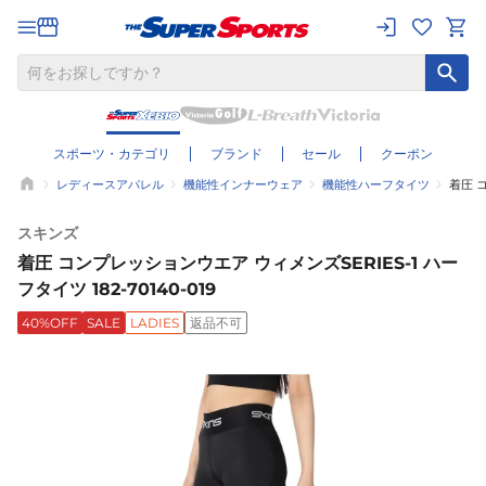
スポーツ・カテゴリ
ブランド
セール
クーポン
レディースアパレル
機能性インナーウェア
機能性ハーフタイツ
着圧 コ
スキンズ
着圧 コンプレッションウエア ウィメンズSERIES-1 ハー
フタイツ 182-70140-019
40%OFF
SALE
LADIES
返品不可