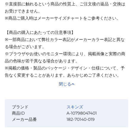
※直接肌に触れるという商品の性質上、ご注文後の返品・交換は
お受けできません。
※商品ご購入時はメーカーサイズチャートをご参考ください。
【商品の購入にあたっての注意事項】
※一部商品において弊社カラー表記がメーカーカラー表記と異な
る場合がございます。
※ブラウザやお使いのモニター環境により、掲載画像と実際の商
品の色味が若干異なる場合があります。
※掲載の価格・製品のパッケージ・デザイン・仕様について、予
告なく変更することがあります。あらかじめご了承ください。
閉じる
ブランド
スキンズ
商品ID
A-10798047401
メーカー品番
182-70140-019