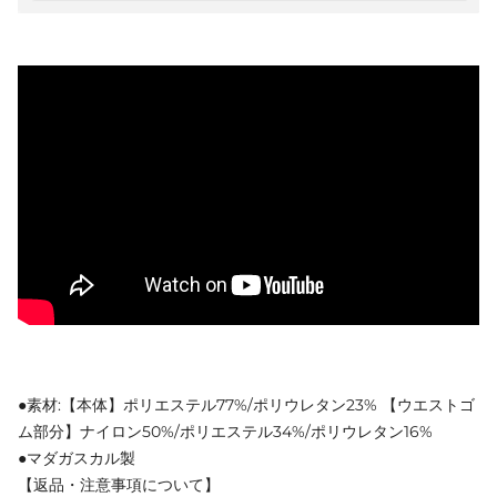
●素材:【本体】ポリエステル77%/ポリウレタン23% 【ウエストゴ
ム部分】ナイロン50%/ポリエステル34%/ポリウレタン16%
●マダガスカル製
【返品・注意事項について】