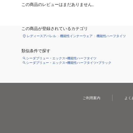
この商品のレビューはまだありません。
この商品が登録されているカテゴリ
レディースアパレル
機能性インナーウェア
機能性ハーフタイツ
類似条件で探す
シーダブリュー・エックス×機能性ハーフタイツ
シーダブリュー・エックス×機能性ハーフタイツ×ブラック
ご利用案内
よく