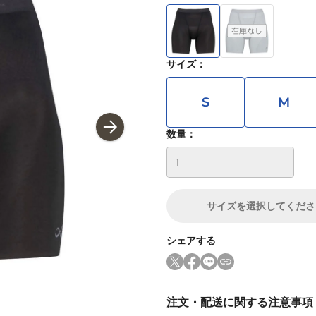
サイズ
：
S
M
数量：
サイズ
を選択してくださ
シェアする
注文・配送に関する注意事項