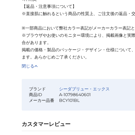
【返品・注意事項について】
※直接肌に触れるという商品の性質上、ご注文後の返品・
※一部商品において弊社カラー表記がメーカーカラー表記
※ブラウザやお使いのモニター環境により、掲載画像と実
合があります。
掲載の価格・製品のパッケージ・デザイン・仕様について
ます。あらかじめご了承ください。
閉じる
ブランド
シーダブリュー・エックス
商品ID
A-10798640601
メーカー品番
BCY101BL
カスタマーレビュー