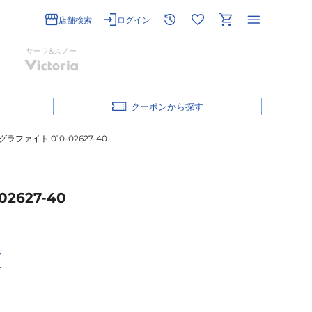
店舗検索
ログイン
サーフ&スノー
クーポン
グラファイト 010-02627-40
2627-40