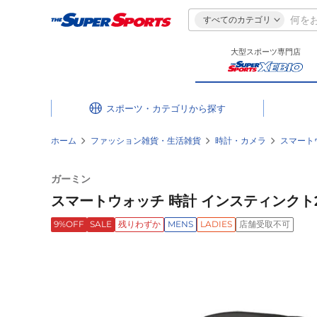
すべてのカテゴリ
大型スポーツ専門店
スポーツ・カテゴリ
ホーム
ファッション雑貨・生活雑貨
時計・カメラ
スマート
ガーミン
スマートウォッチ 時計 インスティンクト2 Ins
9%OFF
SALE
残りわずか
MENS
LADIES
店舗受取不可