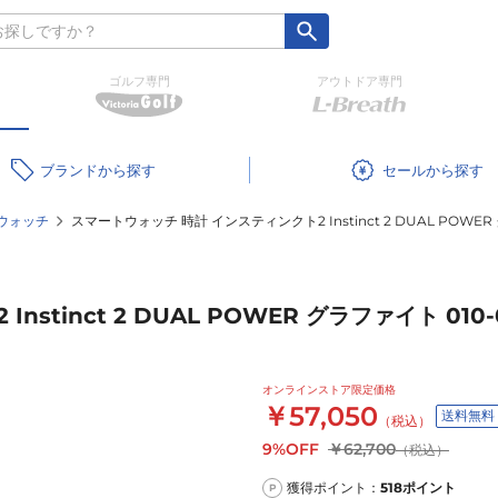
ゴルフ専門
アウトドア専門
ブランド
セール
ウォッチ
スマートウォッチ 時計 インスティンクト2 Instinct 2 DUAL POWER 
tinct 2 DUAL POWER グラファイト 010-0
オンラインストア限定価格
￥57,050
送料無料
（税込）
9%OFF
￥62,700
（税込）
獲得ポイント：
518
ポイント
P