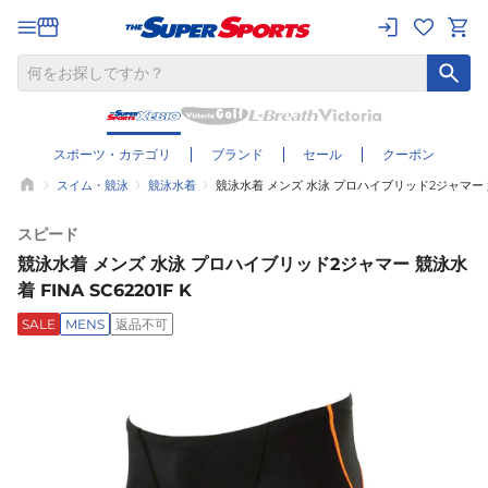
スポーツ・カテゴリ
ブランド
セール
クーポン
スイム・競泳
競泳水着
競泳水着 メンズ 水泳 プロハイブリッド2ジャマー 競泳水
スピード
競泳水着 メンズ 水泳 プロハイブリッド2ジャマー 競泳水
着 FINA SC62201F K
SALE
MENS
返品不可