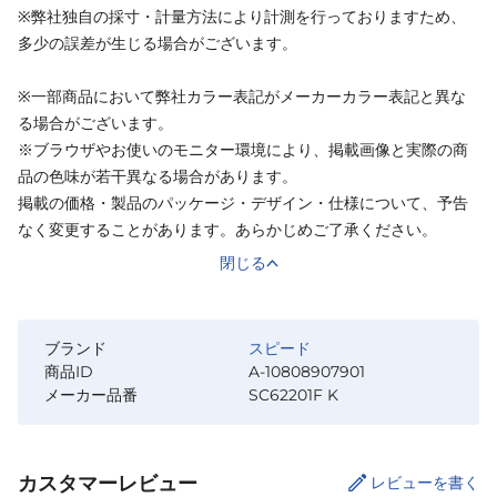
※弊社独自の採寸・計量方法により計測を行っておりますため、
多少の誤差が生じる場合がございます。
※一部商品において弊社カラー表記がメーカーカラー表記と異な
る場合がございます。
※ブラウザやお使いのモニター環境により、掲載画像と実際の商
品の色味が若干異なる場合があります。
掲載の価格・製品のパッケージ・デザイン・仕様について、予告
なく変更することがあります。あらかじめご了承ください。
閉じる
ブランド
スピード
商品ID
A-10808907901
メーカー品番
SC62201F K
カスタマーレビュー
レビューを書く