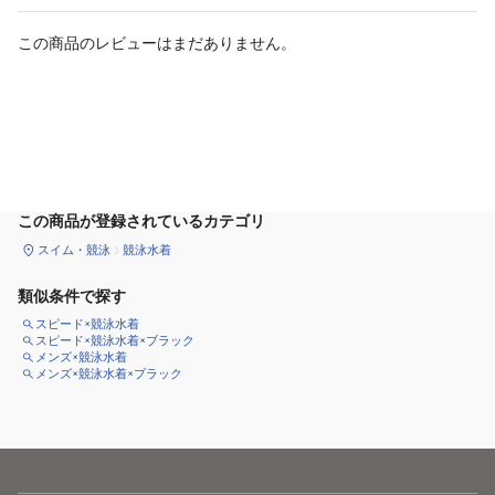
この商品のレビューはまだありません。
カートに追加
この商品が登録されているカテゴリ
スイム・競泳
競泳水着
類似条件で探す
スピード×競泳水着
スピード×競泳水着×ブラック
メンズ×競泳水着
メンズ×競泳水着×ブラック