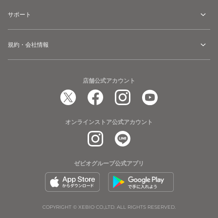
サポート
規約・会社情報
店舗公式アカウント
オンラインストア公式アカウント
ゼビオグループ公式アプリ
COPYRIGHT © XEBIO CO.,LTD. ALL RIGHTS RESERVED.