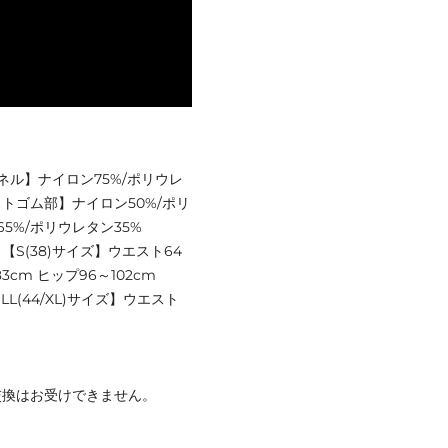
パネル】ナイロン75%/ポリウレ
ストゴム部】ナイロン50%/ポリ
5%/ポリウレタン35%
 【S(38)サイズ】ウエスト64
3cm ヒップ96～102cm
【LL(44/XL)サイズ】ウエスト
交換はお受けできません。