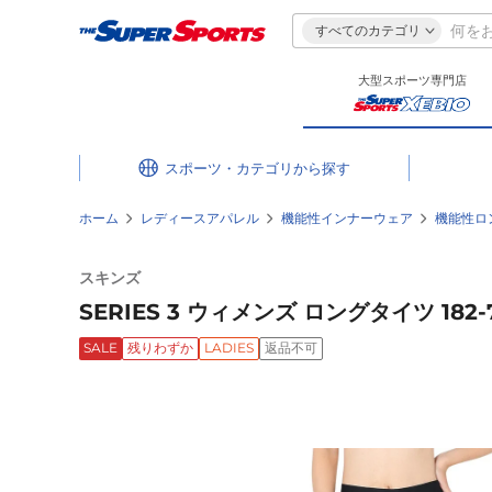
すべてのカテゴリ
大型スポーツ専門店
スポーツ・カテゴリ
ホーム
レディースアパレル
機能性インナーウェア
機能性ロ
スキンズ
SERIES 3 ウィメンズ ロングタイツ 182-7
SALE
残りわずか
LADIES
返品不可