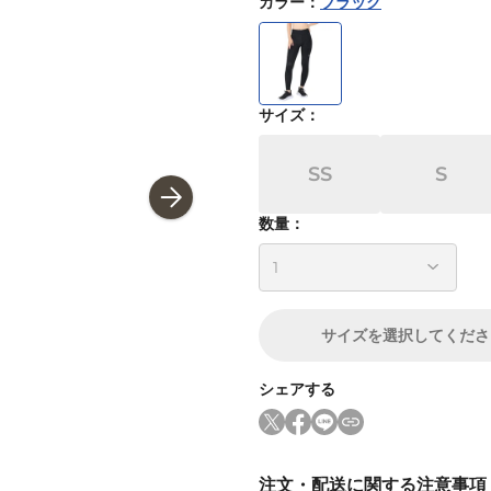
カラー
：
ブラック
サイズ
：
SS
S
数量：
サイズ
を選択してくださ
シェアする
注文・配送に関する注意事項