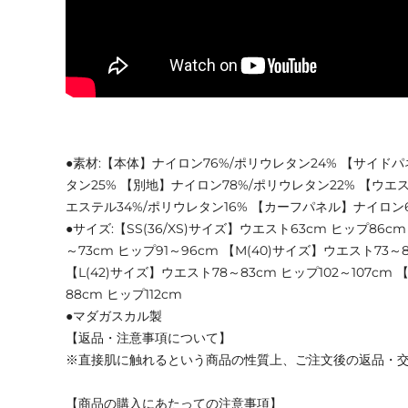
●素材:【本体】ナイロン76%/ポリウレタン24% 【サイド
タン25% 【別地】ナイロン78%/ポリウレタン22% 【ウエ
エステル34%/ポリウレタン16% 【カーフパネル】ナイロン6
●サイズ:【SS(36/XS)サイズ】ウエスト63cm ヒップ86cm
～73cm ヒップ91～96cm 【M(40)サイズ】ウエスト73～8
【L(42)サイズ】ウエスト78～83cm ヒップ102～107cm 
88cm ヒップ112cm
●マダガスカル製
【返品・注意事項について】
※直接肌に触れるという商品の性質上、ご注文後の返品・
【商品の購入にあたっての注意事項】