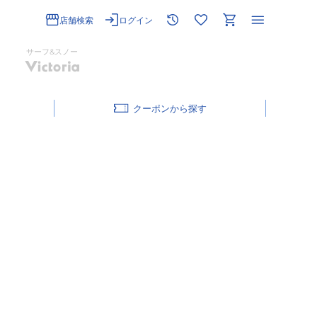
店舗検索
ログイン
サーフ&スノー
クーポン