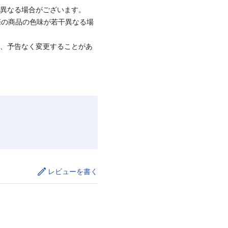
と異なる場合がございます。
際の商品の色味が若干異なる場
て、予告なく変更することがあ
レビューを書く