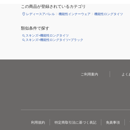
この商品が登録されているカテゴリ
レディースアパレル
機能性インナーウェア
機能性ロングタイツ
類似条件で探す
スキンズ×機能性ロングタイツ
スキンズ×機能性ロングタイツ×ブラック
ご利用案内
よく
利用規約
特定商取引法に基づく表記
免責事項