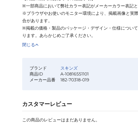
※一部商品において弊社カラー表記がメーカーカラー表記
※ブラウザやお使いのモニター環境により、掲載画像と実
合があります。
※掲載の価格・製品のパッケージ・デザイン・仕様につい
ります。あらかじめご了承ください。
閉じる
ブランド
スキンズ
商品ID
A-10816551101
メーカー品番
182-70318-019
カスタマーレビュー
この商品のレビューはまだありません。