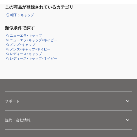
この商品が登録されているカテゴリ
帽子
キャップ
類似条件で探す
ニューエラ×キャップ
ニューエラ×キャップ×ネイビー
メンズ×キャップ
メンズ×キャップ×ネイビー
レディース×キャップ
レディース×キャップ×ネイビー
サポート
規約・会社情報