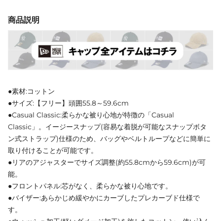
商品説明
●素材:コットン
●サイズ:【フリー】頭囲55.8～59.6cm
●Casual Classic:柔らかな被り心地が特徴の「Casual
Classic」。イージースナップ(容易な着脱が可能なスナップボタ
ン式ストラップ)仕様のため、バッグやベルトループなどに簡単に
取り付けることが可能です。
●リアのアジャスターでサイズ調整(約55.8cmから59.6cm)が可
能。
●フロントパネル:芯がなく、柔らかな被り心地です。
●バイザー:あらかじめ緩やかにカーブしたプレカーブド仕様で
す。