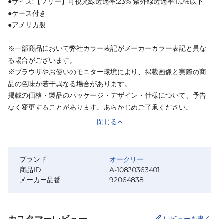
●サイズ:【フリー】可視光線透過率:23% 紫外線透過率:1.0%以下
●ケース付き
●アメリカ製
※一部商品において弊社カラー表記がメーカーカラー表記と異な
る場合がございます。
※ブラウザやお使いのモニター環境により、掲載画像と実際の商
品の色味が若干異なる場合があります。
掲載の価格・製品のパッケージ・デザイン・仕様について、予告
なく変更することがあります。あらかじめご了承ください。
閉じる
ブランド
オークリー
商品ID
A-10830363401
メーカー品番
92064838
カスタマーレビュー
レビューを書く