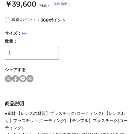
￥39,600
送料無料
（税込）
獲得ポイント：
360
ポイント
P
サイズ
：
FF
数量：
シェアする
商品説明
●素材:【レンズの材質】プラスチック(コーティング) 【レンズわ
く】プラスチック(コーティング) 【テンプル】プラスチック(コー
ティング)