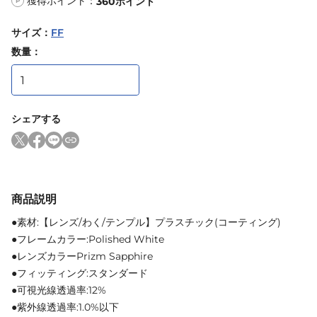
獲得ポイント：
360
ポイント
P
サイズ
：
FF
数量：
シェアする
商品説明
●素材:【レンズ/わく/テンプル】プラスチック(コーティング)
●フレームカラー:Polished White
●レンズカラーPrizm Sapphire
●フィッティング:スタンダード
●可視光線透過率:12%
●紫外線透過率:1.0%以下