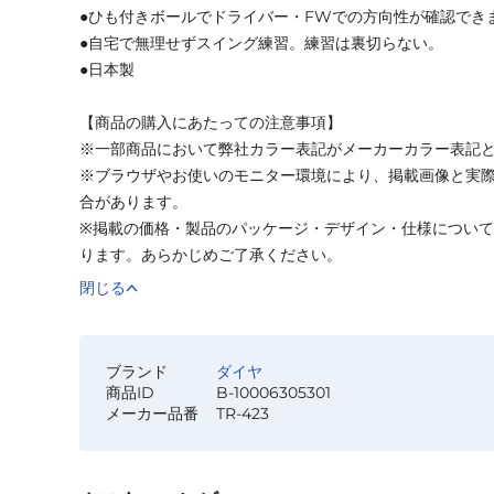
●ひも付きボールでドライバー・FWでの方向性が確認でき
●自宅で無理せずスイング練習。練習は裏切らない。
●日本製
【商品の購入にあたっての注意事項】
※一部商品において弊社カラー表記がメーカーカラー表記
※ブラウザやお使いのモニター環境により、掲載画像と実
合があります。
※掲載の価格・製品のパッケージ・デザイン・仕様につい
ります。あらかじめご了承ください。
閉じる
ブランド
ダイヤ
商品ID
B-10006305301
メーカー品番
TR-423