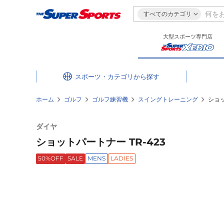
すべてのカテゴリ
大型スポーツ専門店
スポーツ・カテゴリ
ホーム
ゴルフ
ゴルフ練習機
スイングトレーニング
ショッ
ダイヤ
ショットパートナー TR-423
50%OFF
SALE
MENS
LADIES