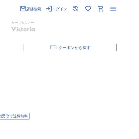
店舗検索
ログイン
サーフ&スノー
クーポン
舗受取で送料無料