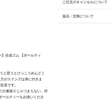
ご注文のキャンセルについて
返品・交換について
ー】合成ゴム 【ボールティ
こうと思うとけっこうめんどく
た方がスイングは身に付きま
の近道です。
ただの素振りじゃつまらない。何
wボールティーもお使いくださ