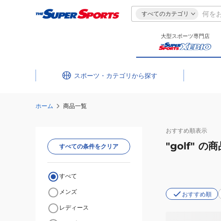
すべてのカテゴリ
大型スポーツ専門店
スポーツ・カテゴリ
ホーム
商品一覧
おすすめ
順表示
"golf"
の商
すべての条件をクリア
すべて
メンズ
おすすめ順
レディース
(メ