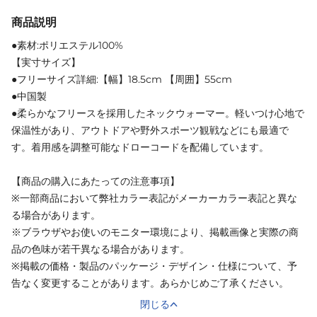
商品説明
●素材:ポリエステル100%
【実寸サイズ】
●フリーサイズ詳細:【幅】18.5cm 【周囲】55cm
●中国製
●柔らかなフリースを採用したネックウォーマー。軽いつけ心地で
保温性があり、アウトドアや野外スポーツ観戦などにも最適で
す。着用感を調整可能なドローコードを配備しています。
【商品の購入にあたっての注意事項】
※一部商品において弊社カラー表記がメーカーカラー表記と異な
る場合があります。
※ブラウザやお使いのモニター環境により、掲載画像と実際の商
品の色味が若干異なる場合があります。
※掲載の価格・製品のパッケージ・デザイン・仕様について、予
告なく変更することがあります。あらかじめご了承ください。
閉じる