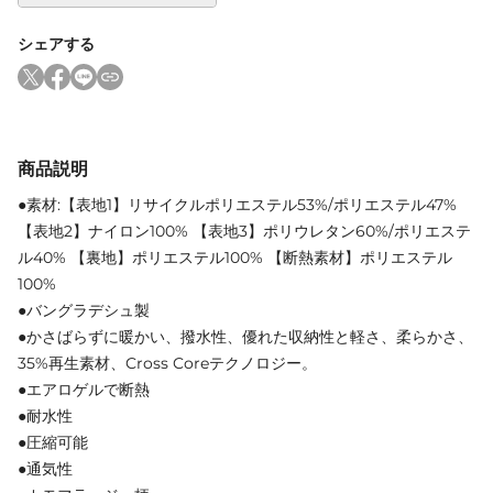
シェアする
商品説明
●素材:【表地1】リサイクルポリエステル53%/ポリエステル47%
【表地2】ナイロン100% 【表地3】ポリウレタン60%/ポリエステ
ル40% 【裏地】ポリエステル100% 【断熱素材】ポリエステル
100%
●バングラデシュ製
●かさばらずに暖かい、撥水性、優れた収納性と軽さ、柔らかさ、
35%再生素材、Cross Coreテクノロジー。
●エアロゲルで断熱
●耐水性
●圧縮可能
●通気性