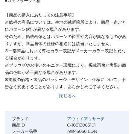
●カモフラージュ柄
【商品の購入にあたっての注意事項】
※総柄の商品については、生地の裁断箇所により、商品一点ごと
にパターン(柄)が異なる場合があります。
そのため、掲載画像とはパターンの位置や内容が異なるものがあ
りますが、商品自体の仕様の相違には該当いたしません。
※一部商品において弊社カラー表記がメーカーカラー表記と異な
る場合があります。
※ブラウザやお使いのモニター環境により、掲載画像と実際の商
品の色味が若干異なる場合があります。
※掲載の価格・製品のパッケージ・デザイン・仕様について、予
告なく変更することがあります。あらかじめご了承ください。
閉じる
ブランド
アウトドアリサーチ
商品ID
C-10813063101
メーカー品番
19845056 LDN