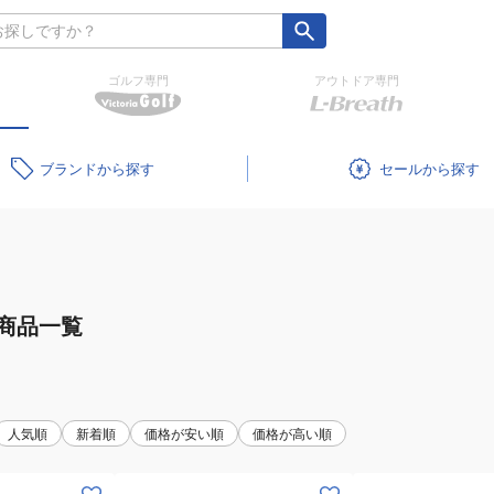
ゴルフ専門
アウトドア専門
ブランド
セール
商品一覧
人気順
新着順
価格が安い順
価格が高い順
(メ
(メ