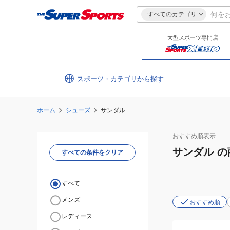
すべてのカテゴリ
大型スポーツ専門店
スポーツ・カテゴリ
ホーム
シューズ
サンダル
おすすめ
順表示
サンダル
の
すべての条件をクリア
すべて
メンズ
おすすめ順
レディース
(メ