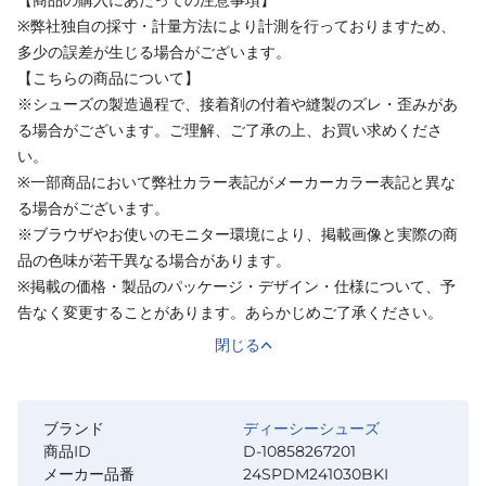
※弊社独自の採寸・計量方法により計測を行っておりますため、
多少の誤差が生じる場合がございます。
【こちらの商品について】
※シューズの製造過程で、接着剤の付着や縫製のズレ・歪みがあ
る場合がございます。ご理解、ご了承の上、お買い求めくださ
い。
※一部商品において弊社カラー表記がメーカーカラー表記と異な
る場合がございます。
※ブラウザやお使いのモニター環境により、掲載画像と実際の商
品の色味が若干異なる場合があります。
※掲載の価格・製品のパッケージ・デザイン・仕様について、予
告なく変更することがあります。あらかじめご了承ください。
閉じる
ブランド
ディーシーシューズ
商品ID
D-10858267201
メーカー品番
24SPDM241030BKI