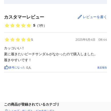
カスタマーレビュー
レビューを書く
5
（
1
件）
5
2025年6月4日
08:44
カッコいい！

夏に履きたいビーチサンダルがなかったので購入しました。

履きやすいです！
参考になった
0
人
違反報告
サイズ
を選択してください
この商品が登録されているカテゴリ
シューズ
サンダル
ビーチサンダル