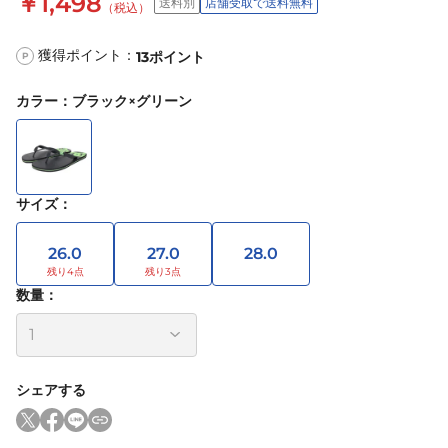
￥1,498
送料別
店舗受取で送料無料
（税込）
獲得ポイント：
13
ポイント
P
カラー
：
ブラック×グリーン
サイズ
：
26.0
27.0
28.0
数量：
シェアする