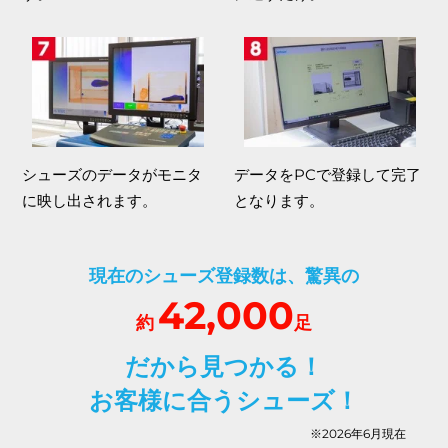
シューズのデータがモニタ
データをPCで登録して完了
に映し出されます。
となります。
現在のシューズ登録数は、驚異の
42,000
約
足
だから見つかる！
お客様に合うシューズ！
※2026年6月現在