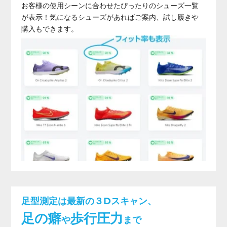
お客様の使用シーンに合わせたぴったりのシューズ一覧
が表示！気になるシューズがあればご案内、試し履きや
購入もできます。
足型測定は最新の３Dスキャン、
足の癖
歩行圧力
や
まで