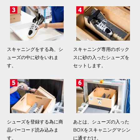
スキャニングをする為、シ
スキャニング専用のボック
ューズの中に砂をいれま
スに砂の入ったシューズを
す。
セットします。
シューズを登録する為に商
あとは、シューズの入った
品バーコード読み込みま
BOXをスキャニングマシン
す。
に通すだけ。