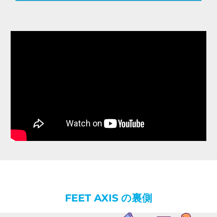
FEET AXIS の裏側